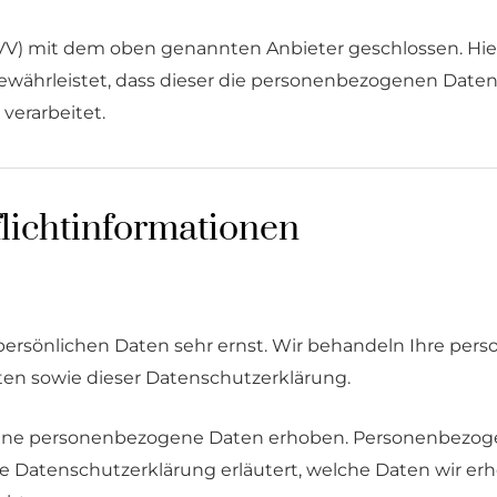
AVV) mit dem oben genannten Anbieter geschlossen. Hie
gewährleistet, dass dieser die personenbezogenen Dat
erarbeitet.
licht­informationen
 persönlichen Daten sehr ernst. Wir behandeln Ihre pe
en sowie dieser Datenschutzerklärung.
ene personenbezogene Daten erhoben. Personenbezoge
de Datenschutzerklärung erläutert, welche Daten wir erh