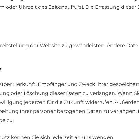
m oder Uhrzeit des Seitenaufrufs). Die Erfassung dieser 
Bereitstellung der Website zu gewährleisten. Andere Dat
?
ft über Herkunft, Empfänger und Zweck Ihrer gespeich
gung oder Löschung dieser Daten zu verlangen. Wenn Sie
willigung jederzeit für die Zukunft widerrufen. Außerd
itung Ihrer personenbezogenen Daten zu verlangen. D
de zu.
tz können Sie sich jederzeit an uns wenden.