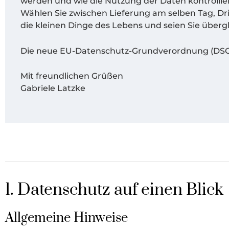
werden und wie die Nutzung der Daten kontrollier
Wählen Sie zwischen Lieferung am selben Tag, Driv
die kleinen Dinge des Lebens und seien Sie übergl
Die neue EU-Datenschutz-Grundverordnung (
DS
Mit freundlichen Grüßen
Gabriele Latzke
1. Datenschutz auf einen Blick
Allgemeine Hinweise