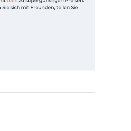
hnt
hats
zu supergünstigen Preisen.
Sie sich mit Freunden, teilen Sie