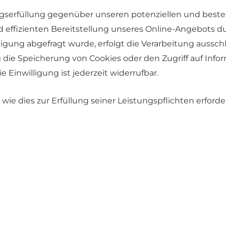
gserfüllung gegenüber unseren potenziellen und bestehe
 effizienten Bereitstellung unseres Online-Angebots dur
ligung abgefragt wurde, erfolgt die Verarbeitung ausschlie
g die Speicherung von Cookies oder den Zugriff auf Infor
 Einwilligung ist jederzeit widerrufbar.
 wie dies zur Erfüllung seiner Leistungspflichten erford