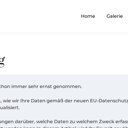
Home
Galerie
g
 schon immer sehr ernst genommen.
en, wie wir Ihre Daten gemäß der neuen EU-Datenschu
alisiert.
ärungen darüber, welche Daten zu welchem Zweck erfas