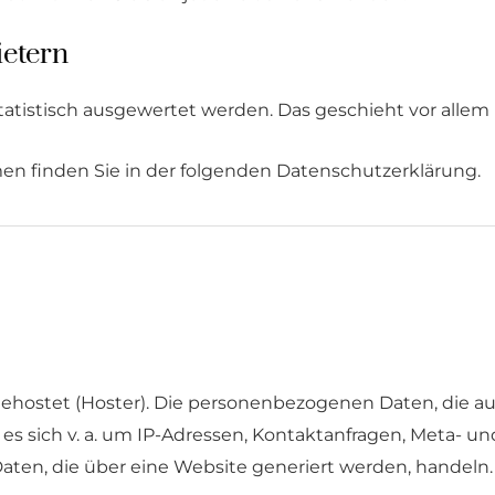
ietern
statistisch ausgewertet werden. Das geschieht vor al
en finden Sie in der folgenden Datenschutzerklärung.
gehostet (Hoster). Die personenbezogenen Daten, die au
n es sich v. a. um IP-Adressen, Kontaktanfragen, Meta-
ten, die über eine Website generiert werden, handeln.