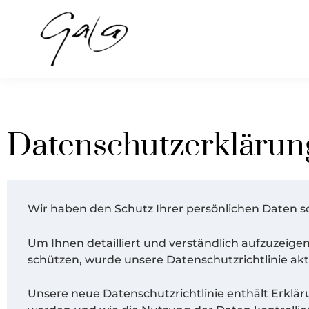
Zum
Inhalt
springen
Datenschutzerklärun
Wir haben den Schutz Ihrer persönlichen Daten
Um Ihnen detailliert und verständlich aufzuzeig
schützen, wurde unsere Datenschutzrichtlinie aktu
Unsere neue Datenschutzrichtlinie enthält Erkl