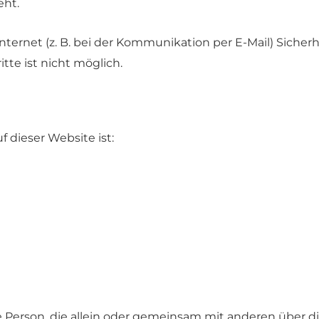
eht.
nternet (z. B. bei der Kommunikation per E-Mail) Sicher
tte ist nicht möglich.
f dieser Website ist:
sche Person, die allein oder gemeinsam mit anderen über 