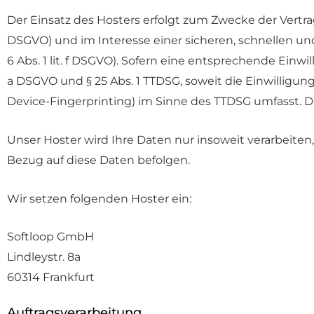
Der Einsatz des Hosters erfolgt zum Zwecke der Vertra
DSGVO) und im Interesse einer sicheren, schnellen und
6 Abs. 1 lit. f DSGVO). Sofern eine entsprechende Einwil
a DSGVO und § 25 Abs. 1 TTDSG, soweit die Einwilligun
Device-Fingerprinting) im Sinne des TTDSG umfasst. Die
Unser Hoster wird Ihre Daten nur insoweit verarbeiten,
Bezug auf diese Daten befolgen.
Wir setzen folgenden Hoster ein:
Softloop GmbH
Lindleystr. 8a
60314 Frankfurt
Auftragsverarbeitung