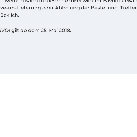
t werden kann.In diesem Artikel wird Ihr Favorit erwä
e-up-Lieferung oder Abholung der Bestellung. Treffen 
ücklich.
GVO
) gilt ab dem 25. Mai 2018.