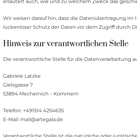
erläutert auch, wie und zu welchem Zweck das geschi
Wir weisen darauf hin, dass die Datenübertragung im I
lückenloser Schutz der Daten vor dem Zugriff durch Dri
Hinweis zur verantwortlichen Stelle
Die verantwortliche Stelle für die Datenverarbeitung au
Gabriele Latzke
Gielsgasse 7
53894 Mechernich – Kommern
Telefon: +491514 4254635
E-Mail: mail@artegala.de
Verantwortliche Stelle ist die natürliche oder juristi