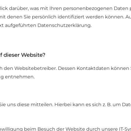
ick darüber, was mit Ihren personenbezogenen Daten p
it denen Sie persönlich identifiziert werden können. 
t aufgeführten Datenschutzerklärung.
f dieser Website?
rch den Websitebetreiber. Dessen Kontaktdaten können 
rung entnehmen.
uns diese mitteilen. Hierbei kann es sich z. B. um Date
illigung beim Besuch der Website durch unsere IT-Syst