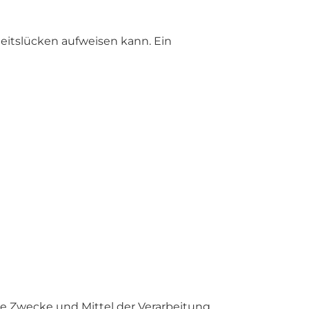
heitslücken aufweisen kann. Ein
die Zwecke und Mittel der Verarbeitung