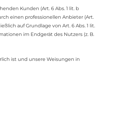
nden Kunden (Art. 6 Abs. 1 lit. b
ch einen professionellen Anbieter (Art.
ßlich auf Grundlage von Art. 6 Abs. 1 lit.
mationen im Endgerät des Nutzers (z. B.
erlich ist und unsere Weisungen in